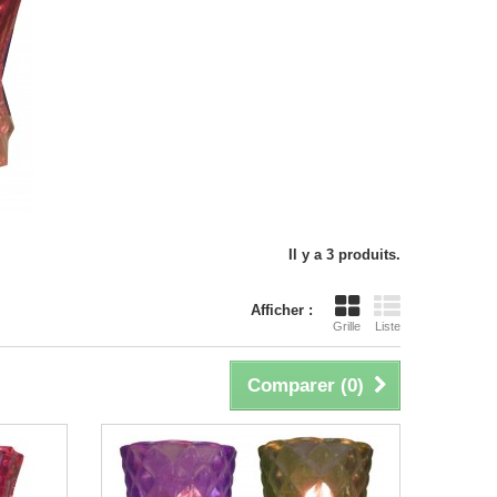
Il y a 3 produits.
Afficher :
Grille
Liste
Comparer (
0
)