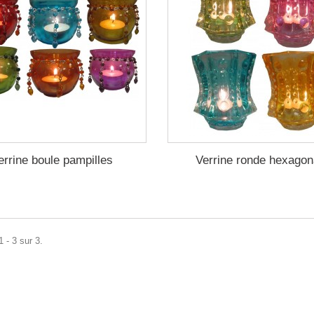
errine boule pampilles
Verrine ronde hexagon
 - 3 sur 3.