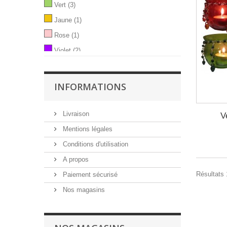
Vert
(3)
Jaune
(1)
Rose
(1)
Violet
(2)
INFORMATIONS
Livraison
V
Mentions légales
Conditions d'utilisation
A propos
Résultats 1
Paiement sécurisé
Nos magasins