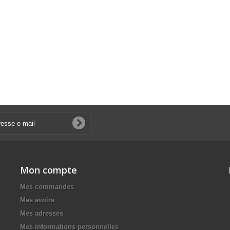
Mon compte
Mes commandes
Mes avoirs
Mes adresses
Mes informations personnelles