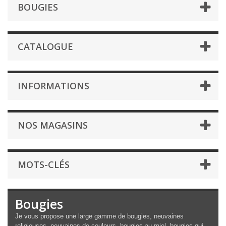
BOUGIES
CATALOGUE
INFORMATIONS
NOS MAGASINS
MOTS-CLÉS
Bougies
Je vous propose une large gamme de bougies, neuvaines
religieuses, neuvaines de couleurs, bougies au miel, bougies qui