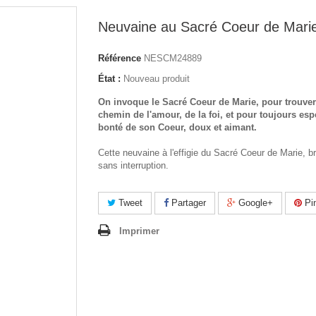
Neuvaine au Sacré Coeur de Mari
Référence
NESCM24889
État :
Nouveau produit
On invoque le Sacré Coeur de Marie, pour trouver
chemin de l'amour, de la foi, et pour toujours esp
bonté de son Coeur, doux et aimant.
Cette neuvaine à l'effigie du Sacré Coeur de Marie, br
sans interruption.
Tweet
Partager
Google+
Pin
Imprimer