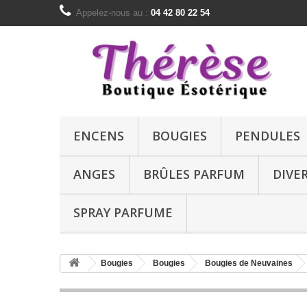
Appelez-nous au :
04 42 80 22 54
ENCENS
BOUGIES
PENDULES
ANGES
BRÛLES PARFUM
DIVE
SPRAY PARFUME
Bougies
Bougies
Bougies de Neuvaines