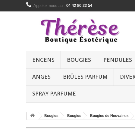
Appelez-nous au :
04 42 80 22 54
ENCENS
BOUGIES
PENDULES
ANGES
BRÛLES PARFUM
DIVE
SPRAY PARFUME
Bougies
Bougies
Bougies de Neuvaines