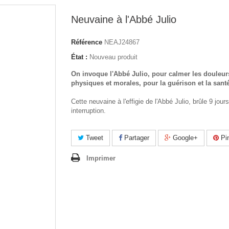
Neuvaine à l'Abbé Julio
Référence
NEAJ24867
État :
Nouveau produit
On invoque l'Abbé Julio, pour calmer les douleur
physiques et morales, pour la guérison et la santé
Cette neuvaine à l'effigie de l'Abbé Julio, brûle 9 jour
interruption.
Tweet
Partager
Google+
Pin
Imprimer