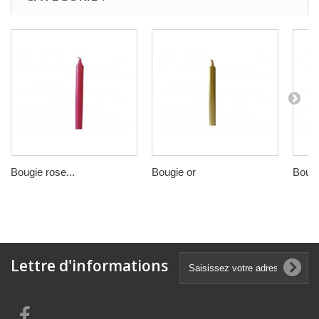
Bougie rose...
Bougie or
Bougi
Lettre d'informations