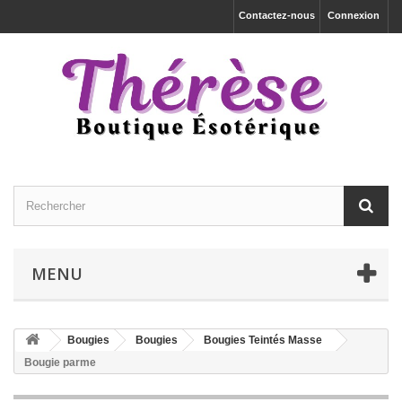
Contactez-nous
Connexion
MENU
Bougies
Bougies
Bougies Teintés Masse
Bougie parme