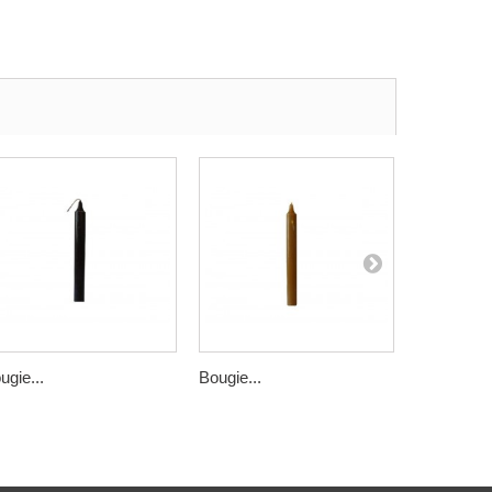
ugie...
Bougie...
Bougie ros