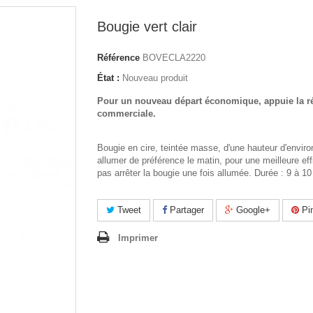
Bougie vert clair
Référence
BOVECLA2220
État :
Nouveau produit
Pour un nouveau départ économique, appuie la r
commerciale.
Bougie en cire, teintée masse, d'une hauteur d'envir
allumer de préférence le matin, pour une meilleure eff
pas arrêter la bougie une fois allumée. Durée : 9 à 10
Tweet
Partager
Google+
Pin
Imprimer