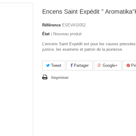
Encens Saint Expédit " Aromatika
Référence
ESEVASI052
État :
Nouveau produit
L'encens Saint Expédit est pour les causes pressées,
justice, les examens et patron de la jeunesse
Tweet
Partager
Google+
Pin
Imprimer