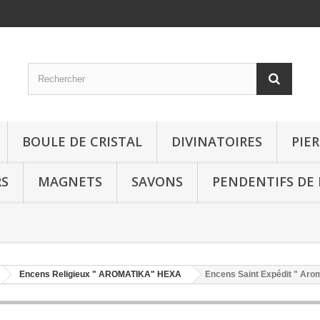
BOULE DE CRISTAL
DIVINATOIRES
PIE
RS
MAGNETS
SAVONS
PENDENTIFS DE
Encens Religieux " AROMATIKA" HEXA
Encens Saint Expédit " Aro