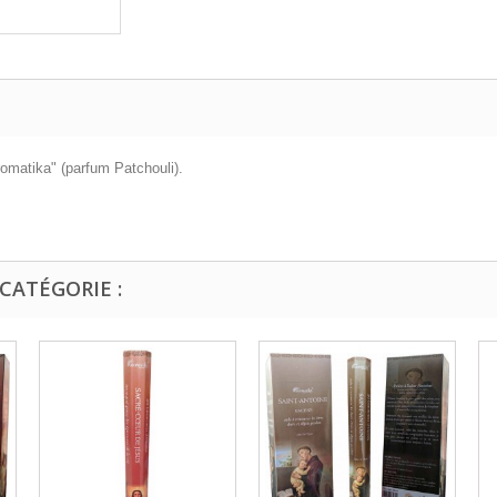
omatika" (parfum Patchouli).
CATÉGORIE :