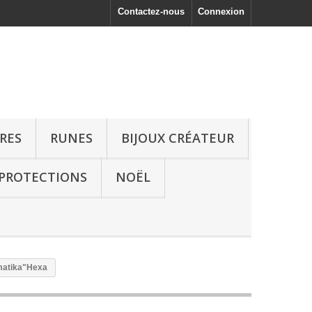
Contactez-nous
Connexion
RRES
RUNES
BIJOUX CRÉATEUR
 PROTECTIONS
NOËL
matika"Hexa