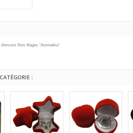
s d'encens Rois Mages "Aromatika".
CATÉGORIE :