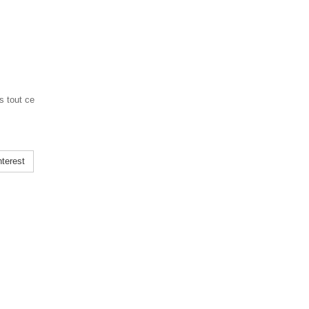
s tout ce
terest