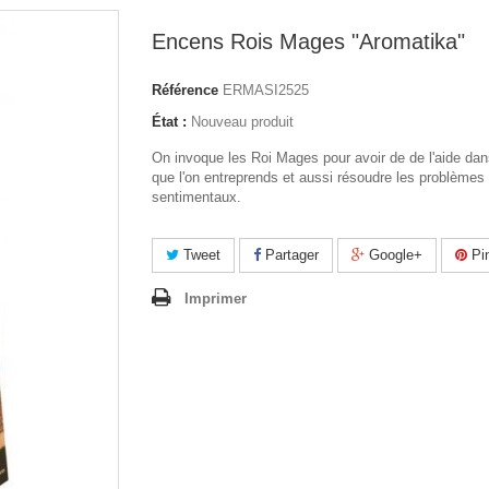
Encens Rois Mages "Aromatika"
Référence
ERMASI2525
État :
Nouveau produit
On invoque les Roi Mages pour avoir de de l'aide dan
que l'on entreprends et aussi résoudre les problèmes
sentimentaux.
Tweet
Partager
Google+
Pin
Imprimer