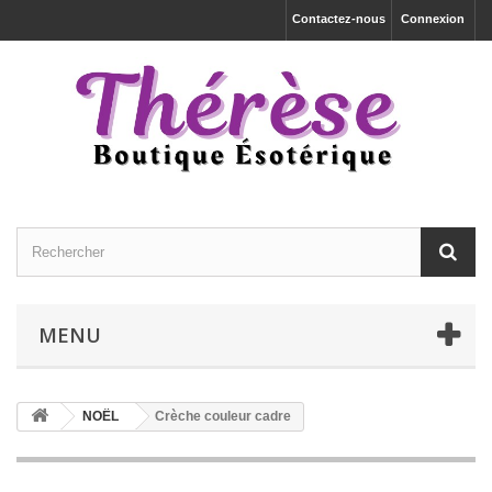
Contactez-nous
Connexion
MENU
NOËL
Crèche couleur cadre