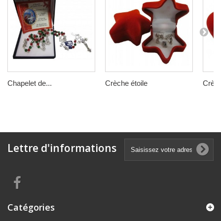
Chapelet de...
Crèche étoile
Crèch
Lettre d'informations
Catégories