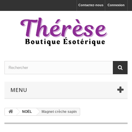
Contactez-nous
Connexion
MENU
NOËL
Magnet crèche sapin