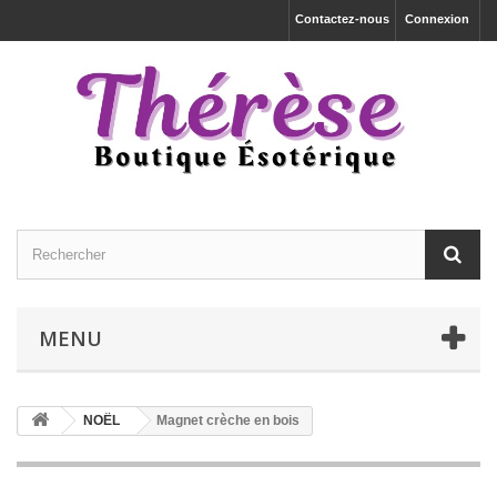
Contactez-nous
Connexion
MENU
NOËL
Magnet crèche en bois