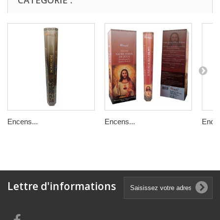
Encens...
Encens...
Encen
Lettre d'informations