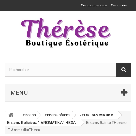
Contactez-nous
Connexion
MENU
Encens
Encens bâtons
VEDIC AROMATIKA
Encens Religieux " AROMATIKA" HEXA
Encens Sainte THérèse
" Aromatika"Hexa