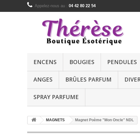
Appelez-nous au :
04 42 80 22 54
ENCENS
BOUGIES
PENDULES
ANGES
BRÛLES PARFUM
DIVE
SPRAY PARFUME
MAGNETS
Magnet Poème "Mon Oncle" NDL