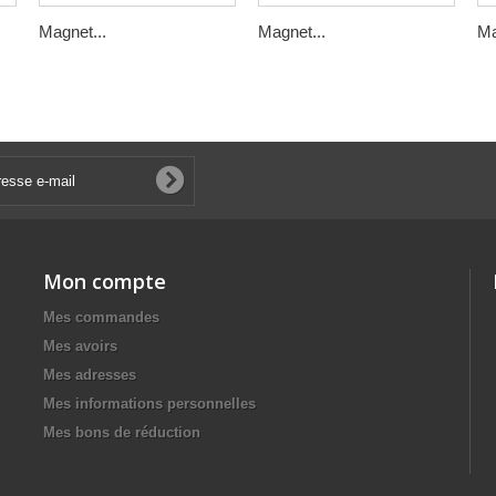
Magnet...
Magnet...
Ma
Mon compte
Mes commandes
Mes avoirs
Mes adresses
Mes informations personnelles
Mes bons de réduction