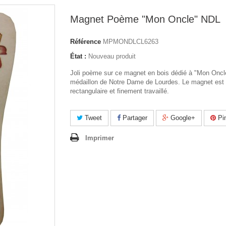
Magnet Poème "Mon Oncle" NDL
Référence
MPMONDLCL6263
État :
Nouveau produit
Joli poème sur ce magnet en bois dédié à "Mon Oncle
médaillon de Notre Dame de Lourdes. Le magnet est
rectangulaire et finement travaillé.
Tweet
Partager
Google+
Pin
Imprimer