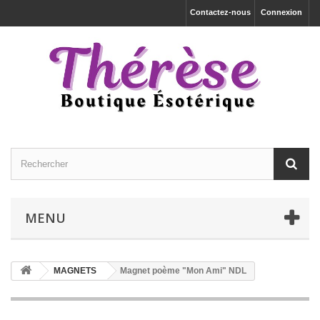
Contactez-nous
Connexion
MENU
MAGNETS
Magnet poème "Mon Ami" NDL