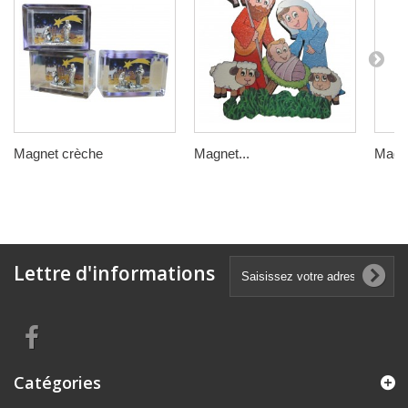
Magnet crèche
Magnet...
Magne
Lettre d'informations
Catégories